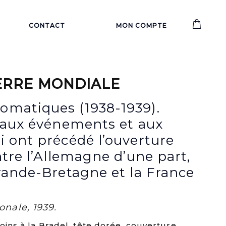
CONTACT
MON COMPTE
ERRE MONDIALE
omatiques (1938-1939).
s aux événements et aux
i ont précédé l’ouverture
ntre l’Allemagne d’une part,
Grande-Bretagne et la France
onale, 1939.
coins à la Bradel, tête dorée, couverture