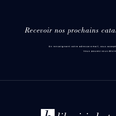
Recevoir nos prochains cata
En renseignant votre adresse email, vous accept
Vous pouvez vous désin