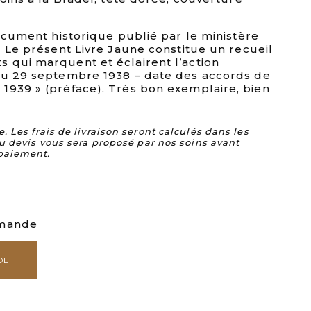
document historique publié par le ministère
« Le présent Livre Jaune constitue un recueil
 qui marquent et éclairent l’action
du 29 septembre 1938 – date des accords de
1939 » (préface). Très bon exemplaire, bien
Les frais de livraison seront calculés dans les
u devis vous sera proposé par nos soins avant
paiement.
mmande
DE