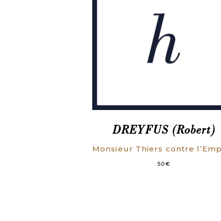
DREYFUS (Robert)
50
€