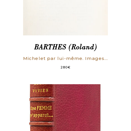
BARTHES (Roland)
Michelet par lui-même. Images et textes présentés par Roland Barthes. (ENVOI AUTOGRAPHE SIGNE)
280
€