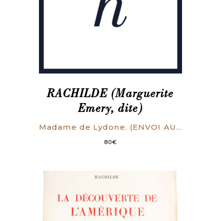
RACHILDE (Marguerite
Emery, dite)
Madame de Lydone. (ENVOI AUTOGRAPHE)
80
€