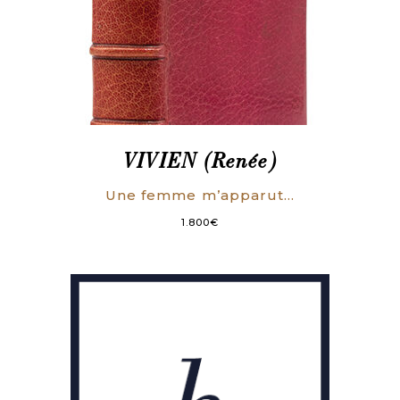
VIVIEN (Renée)
Une femme m’apparut…
1.800
€