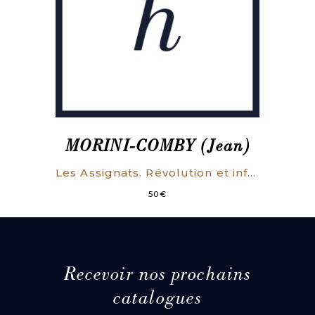
MORINI-COMBY (Jean)
Les Assignats. Révolution et inflation.
50
€
Recevoir nos prochains
catalogues