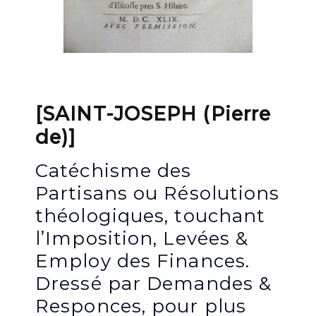
[SAINT-JOSEPH (Pierre
de)]
Catéchisme des
Partisans ou Résolutions
théologiques, touchant
l’Imposition, Levées &
Employ des Finances.
Dressé par Demandes &
Responces, pour plus