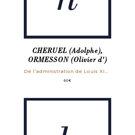
CHERUEL (Adolphe),
ORMESSON (Olivier d')
De l’administration de Louis XIV (1661-1672) d’après les mémoires inédits d’Olivier d’ORMESSON.
60
€