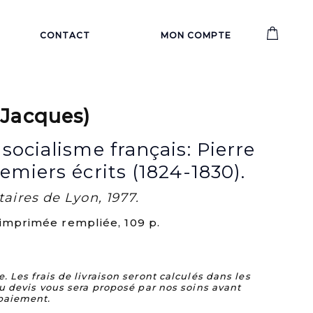
CONTACT
MON COMPTE
Jacques)
socialisme français: Pierre
emiers écrits (1824-1830).
taires de Lyon, 1977.
 imprimée rempliée, 109 p.
Les frais de livraison seront calculés dans les
u devis vous sera proposé par nos soins avant
paiement.