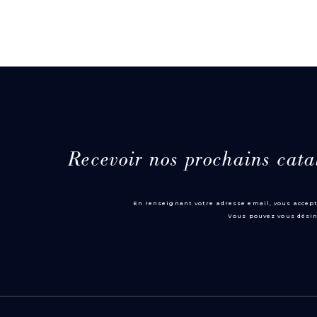
Recevoir nos prochains cata
En renseignant votre adresse email, vous accept
Vous pouvez vous désin