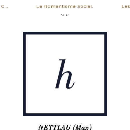
Les premières journées de la Commune.
Le Romantisme Social.
50
€
NETTLAU (Max)