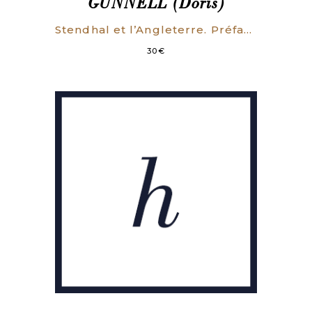
GUNNELL (Doris)
Stendhal et l’Angleterre. Préface de Ad. Paupe.
30
€