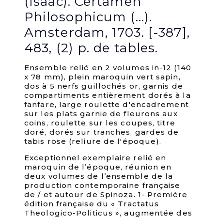
(Isaac). Certamen
Philosophicum (…).
Amsterdam, 1703. [-387],
483, (2) p. de tables.
Ensemble relié en 2 volumes in-12 (140
x 78 mm), plein maroquin vert sapin,
dos à 5 nerfs guillochés or, garnis de
compartiments entièrement dorés à la
fanfare, large roulette d'encadrement
sur les plats garnie de fleurons aux
coins, roulette sur les coupes, titre
doré, dorés sur tranches, gardes de
tabis rose (reliure de l'époque).
Exceptionnel exemplaire relié en
maroquin de l’époque, réunion en
deux volumes de l’ensemble de la
production contemporaine française
de / et autour de Spinoza. 1- Première
édition française du « Tractatus
Theologico-Politicus », augmentée des