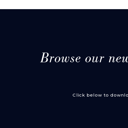
Browse our ne
Click below to downlo