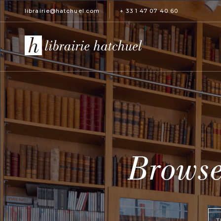
librairie@hatchuel.com
+ 33 1 47 07 40 60
Browse