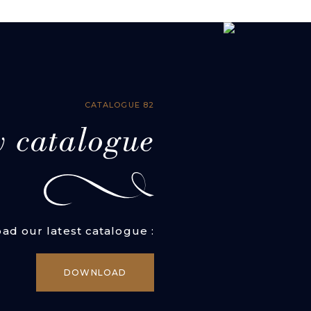
CATALOGUE 82
w catalogue
ad our latest catalogue :
DOWNLOAD