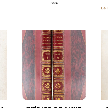
700
€