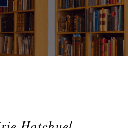
irie Hatchuel