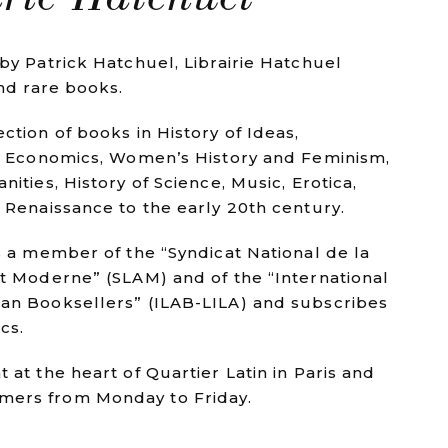
 by Patrick Hatchuel, Librairie Hatchuel
and rare books.
ction of books in History of Ideas,
s, Economics, Women’s History and Feminism,
nities, History of Science, Music, Erotica,
e Renaissance to the early 20th century.
is a member of the “Syndicat National de la
et Moderne” (SLAM) and of the “International
ian Booksellers” (ILAB-LILA) and subscribes
cs.
 at the heart of Quartier Latin in Paris and
mers from Monday to Friday.