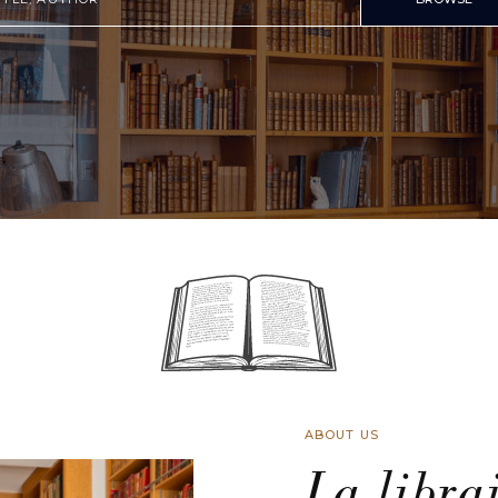
ABOUT US
La libra