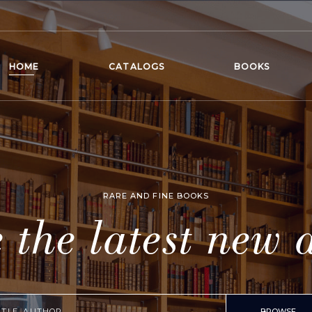
HOME
CATALOGS
BOOKS
RARE AND FINE BOOKS
 the latest new a
BROWSE