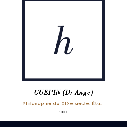
GUEPIN (Dr Ange)
Philosophie du XIXe siècle. Étude encyclopédique sur le monde et l’humanité. (ENVOI DE l’AUTEUR).
300
€