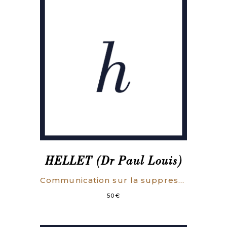
HELLET (Dr Paul Louis)
Communication sur la suppression des tueries particulières. Présentée par le Docteur Hellet, maire de Clichy à la Société de médecine publique dans la séance du 28 janvier 1891.
50
€