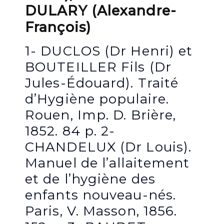
DULARY (Alexandre-
François)
1- DUCLOS (Dr Henri) et
BOUTEILLER Fils (Dr
Jules-Édouard). Traité
d’Hygiène populaire.
Rouen, Imp. D. Brière,
1852. 84 p. 2-
CHANDELUX (Dr Louis).
Manuel de l’allaitement
et de l’hygiène des
enfants nouveau-nés.
Paris, V. Masson, 1856.