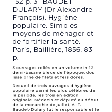
152 p. 3- BAUDET-
DULARY (Dr Alexandre-
François). Hygiène
populaire. Simples
moyens de ménager et
de fortifier la santé.
Paris, Baillière, 1856. 83
p.
3 ouvrages reliés en un volume in-12,
demi-basane bleue de l'époque, dos
lisse orné de filets et fers dorés.
Recueil de trois ouvrages d’hygiène
populaire parmi les plus célèbres de
la période, les trois en édition
originale. Médecin et député au début
de la monarchie de juillet, A.-F.
Baudet-Dulary fut le responsable et le