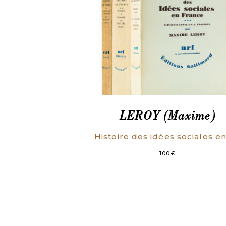
LEROY (Maxime)
100
€