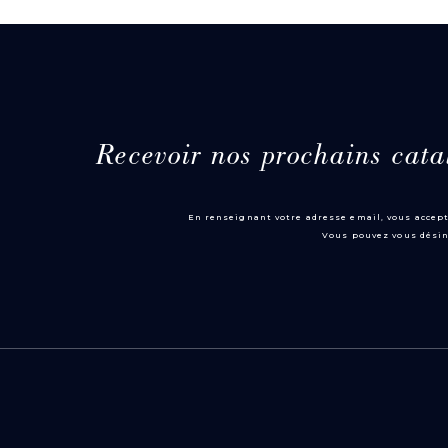
Recevoir nos prochains cata
En renseignant votre adresse email, vous accept
Vous pouvez vous désin