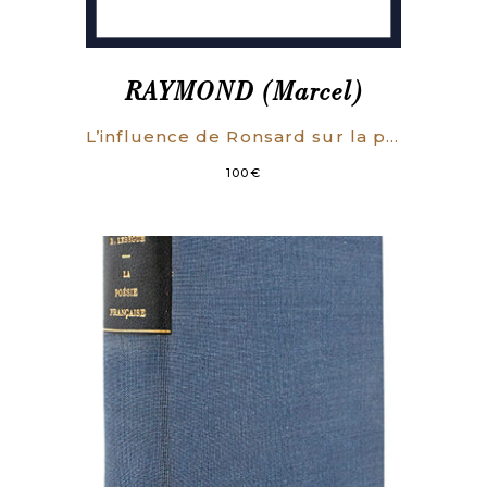
RAYMOND (Marcel)
L’influence de Ronsard sur la poésie française (1550-1585).
100
€