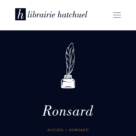
Ronsard
ACCUEIL
> RONSARD