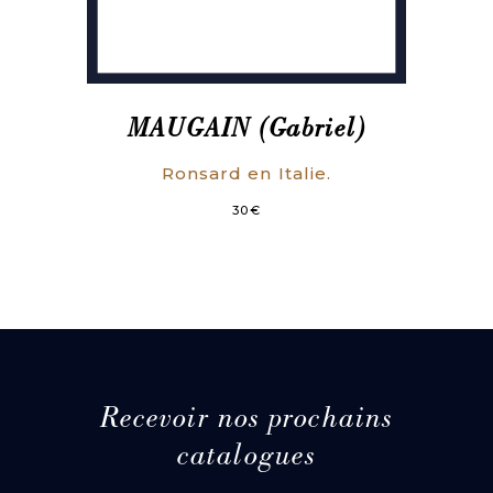
MAUGAIN (Gabriel)
Ronsard en Italie.
30
€
Recevoir nos prochains
catalogues