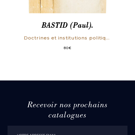
BASTID (Paul).
Doctrines et institutions politiques de la Seconde République. (2 VOLUMES)
80
€
Recevoir nos prochains
catalogues