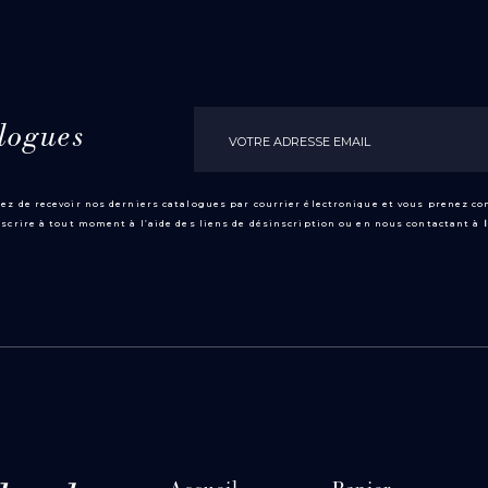
logues
ez de recevoir nos derniers catalogues par courrier électronique et vous prenez c
scrire à tout moment à l’aide des liens de désinscription ou en nous contactant à