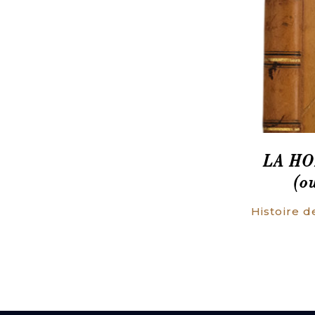
LA HO
(o