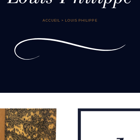
ACCUEIL
> LOUIS PHILIPPE