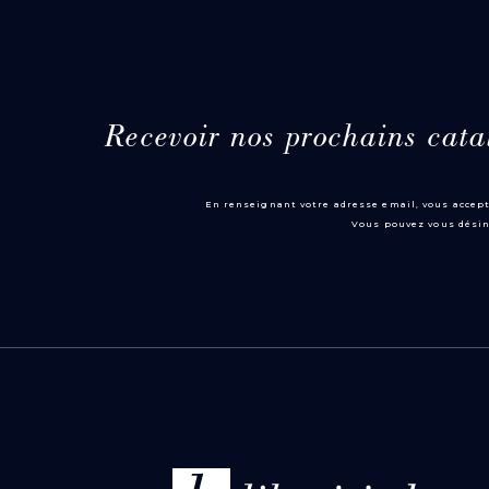
Recevoir nos prochains cata
En renseignant votre adresse email, vous accept
Vous pouvez vous désin