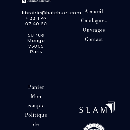
Accueil
librairie@hatchuel.com
+ 33 1 47
Catalogues
07 40 60
Ouvrages
58 rue
Contact
Monge
75005
Paris
Panier
Mon
compte
Politique
de