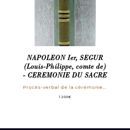
NAPOLEON Ier, SEGUR
(Louis-Philippe, comte de)
- CEREMONIE DU SACRE
Procès-verbal de la cérémonie du sacre et du couronnement de LL. MM. l’Empereur Napoléon et l’Impératrice Joséphine. (EXEMPLAIRE SUR GRAND PAPIER BLEUTE)
1.200
€