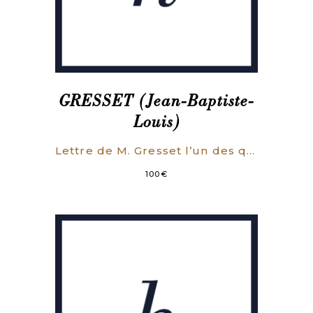
GRESSET (Jean-Baptiste-
Louis)
Lettre de M. Gresset l’un des quarante de l’Académie française, à M. *** sur la comédie, Avec l’annonce qui en est faite dans le Journal de Trévoux .
100
€