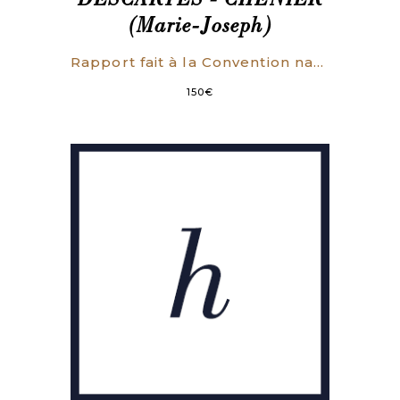
DESCARTES - CHENIER
(Marie-Joseph)
Rapport fait à la Convention nationale au nom du Comité d’Instruction Publique. Suivi du Décret rendu à la Séance du 2 octobre 1793 [pour le transfert des Cendres de Descartes au Panthéon].
150
€