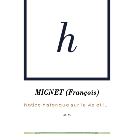
MIGNET (François)
Notice historique sur la vie et les travaux de M. Laromiguière. Lue à la séance publique annuelle du 5 janvier 1856.
30
€