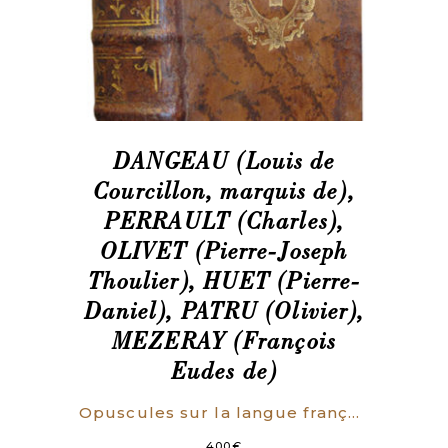
DANGEAU (Louis de
Courcillon, marquis de),
PERRAULT (Charles),
OLIVET (Pierre-Joseph
Thoulier), HUET (Pierre-
Daniel), PATRU (Olivier),
MEZERAY (François
Eudes de)
Opuscules sur la langue françoise. Par divers Académiciens. (RELIURE AUX ARMES)
400
€