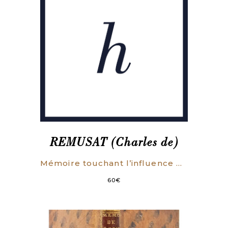
REMUSAT (Charles de)
Mémoire touchant l’influence de la scolastique sur la langue française, lu dans la séance du 6 mai 1854.
60
€