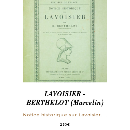
LAVOISIER -
BERTHELOT (Marcelin)
Notice historique sur Lavoisier. Lue dans la séance publique annuelle de l’Académie des Sciences du 30 décembre 1889.
280
€