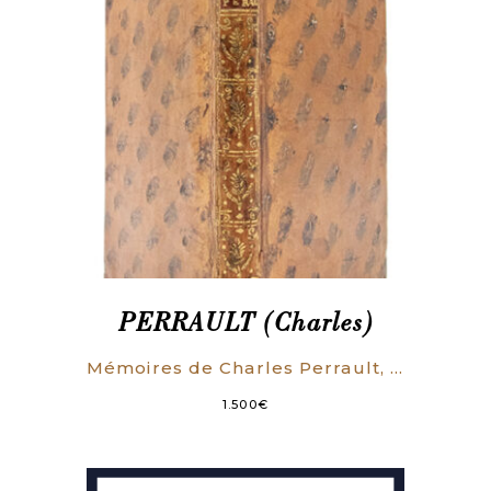
PERRAULT (Charles)
Mémoires de Charles Perrault, De l’Académie Françoise, Et premier Commis des bâtimens du Roi. Contenant beaucoup de particularités & d’anecdotes intéressantes du ministère de M. Colbert.
1.500
€