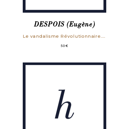
DESPOIS (Eugène)
Le vandalisme Révolutionnaire. Fondations littéraires, scientifiques et artistiques de la Convention.
50
€