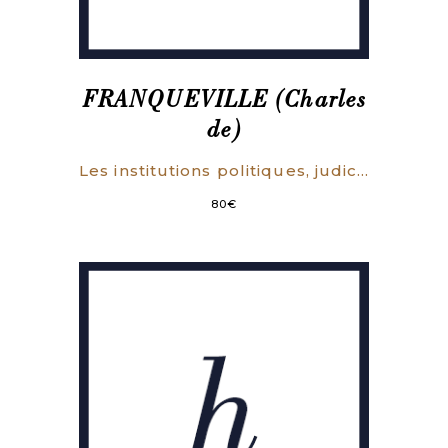
FRANQUEVILLE (Charles
de)
Les institutions politiques, judiciaires, et administratives de l’Angleterre.
80
€