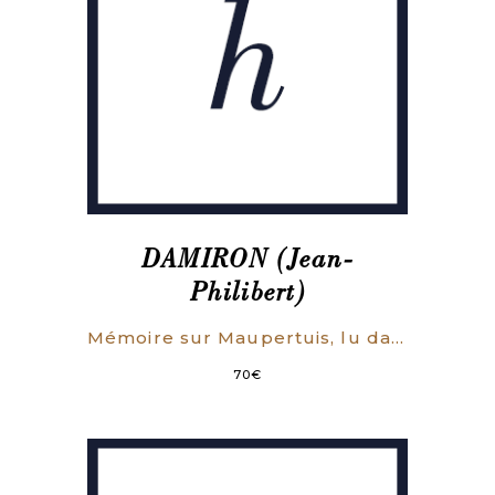
DAMIRON (Jean-
Philibert)
Mémoire sur Maupertuis, lu dans les séances des 12 et 26 décembre 1857, 16 janvier et 20 février 1858.
70
€