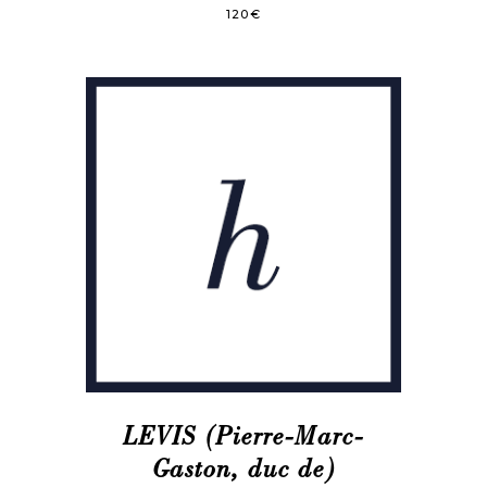
120
€
LEVIS (Pierre-Marc-
Gaston, duc de)