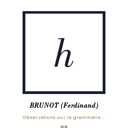
BRUNOT (Ferdinand)
Observations sur la grammaire de l’Académie française.
30
€