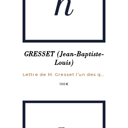
GRESSET (Jean-Baptiste-
Louis)
Lettre de M. Gresset l’un des quarante de l’Académie française, à M. *** sur la comédie.
100
€