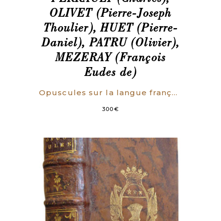
OLIVET (Pierre-Joseph
Thoulier), HUET (Pierre-
Daniel), PATRU (Olivier),
MEZERAY (François
Eudes de)
Opuscules sur la langue françoise. Par divers Académiciens.
300
€