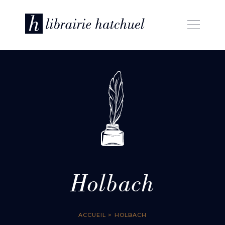
Holbach
ACCUEIL
> HOLBACH