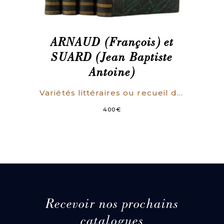
ARNAUD (François) et
SUARD (Jean Baptiste
Antoine)
Variétés littéraires ou recueil de pièces tant originales que traduites concernant la philosophie, la littérature et les arts. Nouvelle édition, corrigée et augmentée.
400
€
Recevoir nos prochains
catalogues