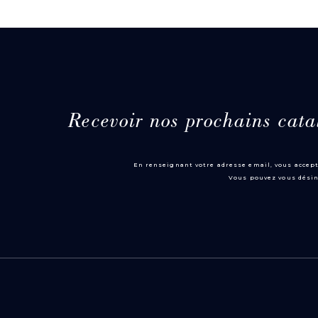
Recevoir nos prochains cata
En renseignant votre adresse email, vous accept
Vous pouvez vous désin