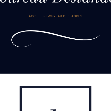
ACCUEIL
> BOUREAU DESLANDES