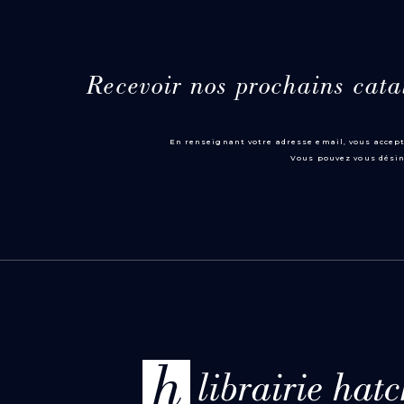
Recevoir nos prochains cata
En renseignant votre adresse email, vous accept
Vous pouvez vous désin