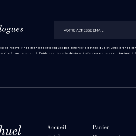
logues
ez de recevoir nos derniers catalogues par courrier électronique et vous prenez c
scrire à tout moment à l’aide des liens de désinscription ou en nous contactant à
Accueil
Panier