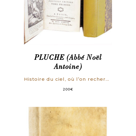
PLUCHE (Abbé Noël
Antoine)
Histoire du ciel, où l’on recherche l’origine de l’idolâtrie et les méprises de la philosophie sur la formation des corps célestes & de toute la nature.
200
€