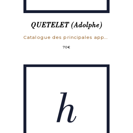
QUETELET (Adolphe)
Catalogue des principales apparitions d’étoiles filantes (Mémoire lu à la séance du 8 juin 1839).
70
€