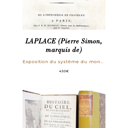
LAPLACE (Pierre Simon,
marquis de)
Exposition du système du monde. Seconde édition revue et augmentée par l’auteur.
450
€