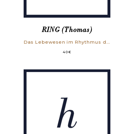
RING (Thomas)
Das Lebewesen im Rhythmus des Weltraums.
40
€