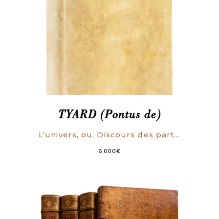
TYARD (Pontus de)
L’univers, ou, Discours des parties, et de la nature du monde.
6.000
€