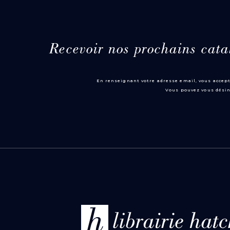
Recevoir nos prochains cata
En renseignant votre adresse email, vous accept
Vous pouvez vous désin