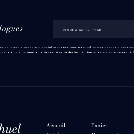
logues
ez de recevoir nos derniers catalogues par courrier électronique et vous prenez c
scrire à tout moment à l’aide des liens de désinscription ou en nous contactant à
Accueil
Panier