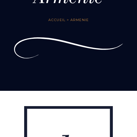
ACCUEIL
> ARMENIE