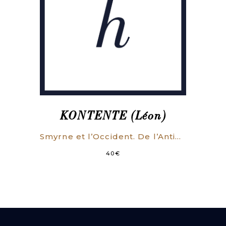
KONTENTE (Léon)
Smyrne et l’Occident. De l’Antiquité au XXIe siècle. Nouvelle édition revue et augmentée.
40
€