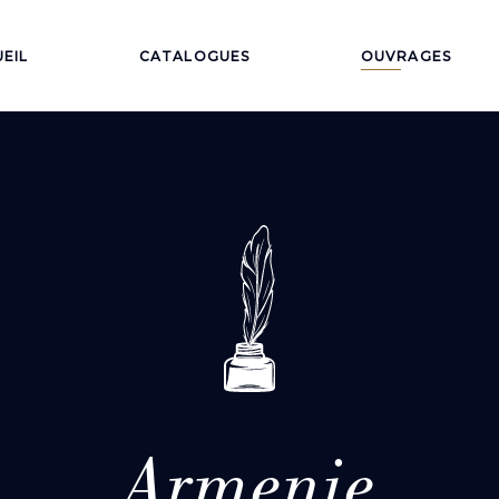
EIL
CATALOGUES
OUVRAGES
Armenie