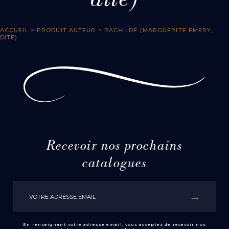
dite)
ACCUEIL
> PRODUIT AUTEUR > RACHILDE (MARGUERITE EMERY,
DITE)
Recevoir nos prochains
catalogues
En renseignant votre adresse email, vous acceptez de recevoir nos