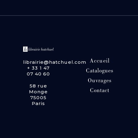
Accueil
librairie@hatchuel.com
+ 33 1 47
Catalogues
07 40 60
Ouvrages
58 rue
Contact
Monge
75005
Paris