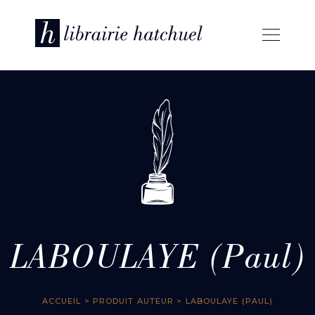
LABOULAYE (Paul)
ACCUEIL
> PRODUIT AUTEUR > LABOULAYE (PAUL)