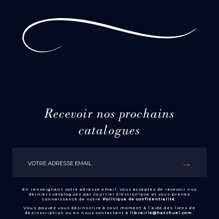
Recevoir nos prochains
catalogues
En renseignant votre adresse email, vous acceptez de recevoir nos
derniers catalogues par courrier électronique et vous prenez
connaissance de notre
Politique de confidentialité
.
Vous pouvez vous désinscrire à tout moment à l’aide des liens de
désinscription ou en nous contactant à
librairie@hatchuel.com
.