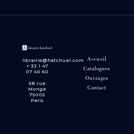
Accueil
librairie@hatchuel.com
+ 33 1 47
Catalogues
07 40 60
Ouvrages
58 rue
Contact
Monge
75005
Paris