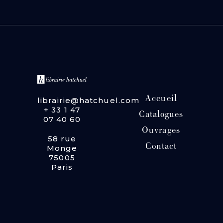
Accueil
librairie@hatchuel.com
+ 33 1 47
Catalogues
07 40 60
Ouvrages
58 rue
Contact
Monge
75005
Paris