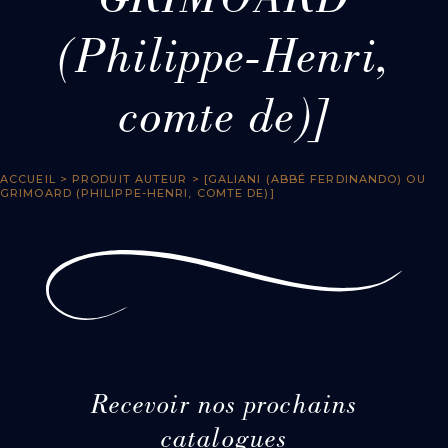
GRIMOARD
(Philippe-Henri,
comte de)]
ACCUEIL
> PRODUIT AUTEUR > [GALIANI (ABBÉ FERDINANDO) OU
GRIMOARD (PHILIPPE-HENRI, COMTE DE)]
Recevoir nos prochains
catalogues