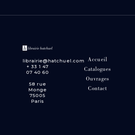
Accueil
librairie@hatchuel.com
+ 33 1 47
Catalogues
07 40 60
Ouvrages
58 rue
Contact
Monge
75005
Paris