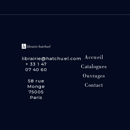
Accueil
librairie@hatchuel.com
+ 33 1 47
Catalogues
07 40 60
Ouvrages
58 rue
Contact
Monge
75005
Paris